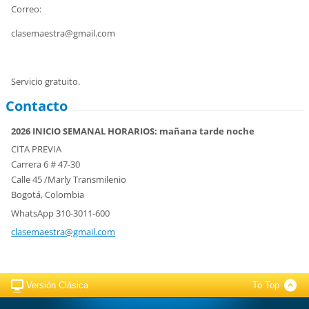
Correo:
clasemaestra@gmail.com
Servicio gratuito.
Contacto
2026 INICIO SEMANAL HORARIOS: mañana tarde noche
CITA PREVIA
Carrera 6 # 47-30
Calle 45 /Marly Transmilenio
Bogotá, Colombia
WhatsApp 310-3011-600
clasemae
stra@gma
il.com
Versión Clásica
To Top