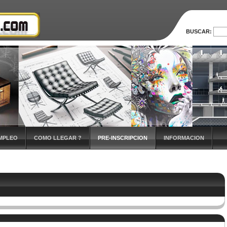
BUSCAR:
MPLEO
COMO LLEGAR ?
PRE-INSCRIPCION
INFORMACION