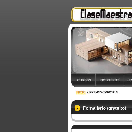
CURSOS
NOSOTROS
E
INICIO
PRE-INSCRIPCION
Formulario (gratuito)