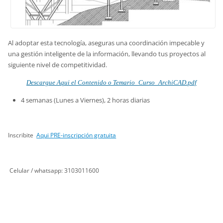
Al adoptar esta tecnología, aseguras una coordinación impecable y
una gestión inteligente de la información, llevando tus proyectos al
siguiente nivel de competitividad.
Descargue Aqui el Contenido o Temario_Cur
so_ArchiCAD.pdf
4 semanas (Lunes a Viernes), 2 horas diarias
Inscribite
Aqui PRE-inscripción gratuita
Celular / whatsapp: 3103011600
Leer más: https://www.clasemaestra.com/products/curso-de-archicad-en-
bogota-colombia/