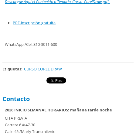
Descargue Aqui el Contenido o Temario_Curso_CorelDraw.pdf
PRE-inscripción gratuita
WhatsApp /Cel: 310-3011-600
Etiquetas
:
CURSO COREL DRAW
Contacto
2026 INICIO SEMANAL HORARIOS: mañana tarde noche
CITA PREVIA
Carrera 6 # 47-30
Calle 45 /Marly Transmilenio