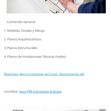
Contenido General:
1. Medidas, Escalas y Dibujo.
2. Planos Arquitectónicos.
3. Planos Estructurales.
4. Planos de Instalaciones Técnicas (redes)
Descargue Aqui el Contenido de
l Curso_Interpretación.pdf
Inscribite
Aqui PRE-inscripción gratuita