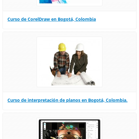
Curso de CorelDraw en Bogotá, Colombia
Curso de interpretación de planos en Bogotá, Colombia.