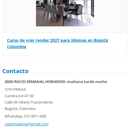
Curso de vray render 2027 para 3dsmax en Bogotá
Colombia
Contacto
2026 INICIO SEMANAL HORARIOS: mañana tarde noche
CITA PREVIA
Carrera 6 # 47-30
Calle 45 /Marly Transmilenio
Bogotá, Colombia
WhatsApp 310-3011-600
clasemae
stra@gma
il.com