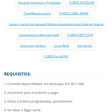
Horarios Inversion y Preguntas
CURSO AUTOCAD
ClaseMaestra Inicio
CURSO COREL DRAW
clases y cursos de autocad 3dsmax photoshop corel draw en bogota
clasemaestra ubicacion sede
CURSO SKETCHUP
curso vray renders
curso Revit
inscripcion
CURSO ArchiCAD
REQUISITOS:
1. Consulte disponibilidad via whatsapp 310-3011-600
2. cita previa, para inscripcion y pago.
3. Asista a la fecha programadas, puntalmente.
4. No faltar o llegar tarde.