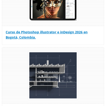
Curso de Photoshop illustrator e inDesign 2026 en
Bogotá, Colombia.